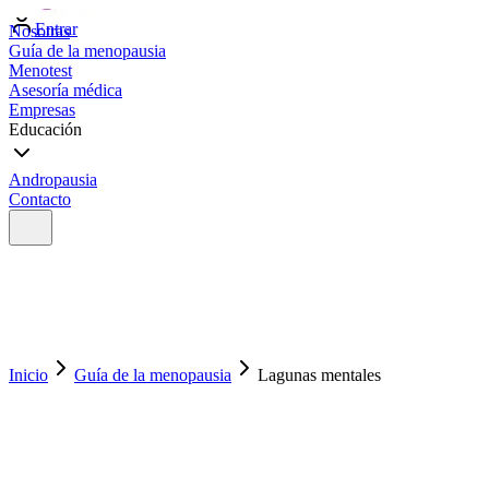
Entrar
Nosotras
Guía de la menopausia
Menotest
Asesoría médica
Empresas
Educación
Andropausia
Contacto
Inicio
Guía de la menopausia
Lagunas mentales