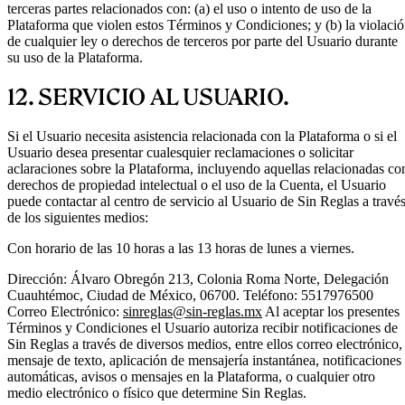
terceras partes relacionados con: (a) el uso o intento de uso de la
Plataforma que violen estos Términos y Condiciones; y (b) la violaci
de cualquier ley o derechos de terceros por parte del Usuario durante
su uso de la Plataforma.
12. SERVICIO AL USUARIO.
Si el Usuario necesita asistencia relacionada con la Plataforma o si el
Usuario desea presentar cualesquier reclamaciones o solicitar
aclaraciones sobre la Plataforma, incluyendo aquellas relacionadas co
derechos de propiedad intelectual o el uso de la Cuenta, el Usuario
puede contactar al centro de servicio al Usuario de Sin Reglas a travé
de los siguientes medios:
Con horario de las 10 horas a las 13 horas de lunes a viernes.
Dirección: Álvaro Obregón 213, Colonia Roma Norte, Delegación
Cuauhtémoc, Ciudad de México, 06700. Teléfono: 5517976500
Correo Electrónico:
sinreglas@sin-reglas.mx
Al aceptar los presentes
Términos y Condiciones el Usuario autoriza recibir notificaciones de
Sin Reglas a través de diversos medios, entre ellos correo electrónico,
mensaje de texto, aplicación de mensajería instantánea, notificaciones
automáticas, avisos o mensajes en la Plataforma, o cualquier otro
medio electrónico o físico que determine Sin Reglas.