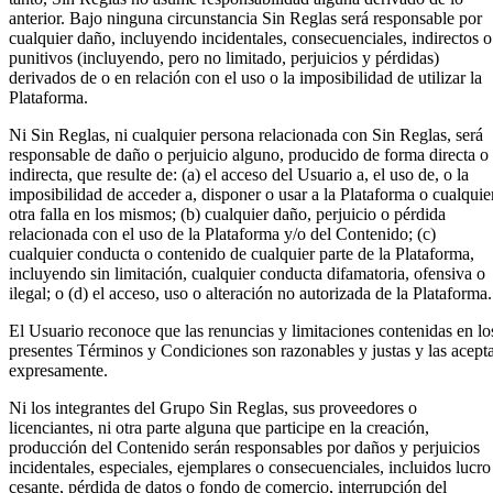
anterior. Bajo ninguna circunstancia Sin Reglas será responsable por
cualquier daño, incluyendo incidentales, consecuenciales, indirectos o
punitivos (incluyendo, pero no limitado, perjuicios y pérdidas)
derivados de o en relación con el uso o la imposibilidad de utilizar la
Plataforma.
Ni Sin Reglas, ni cualquier persona relacionada con Sin Reglas, será
responsable de daño o perjuicio alguno, producido de forma directa o
indirecta, que resulte de: (a) el acceso del Usuario a, el uso de, o la
imposibilidad de acceder a, disponer o usar a la Plataforma o cualquie
otra falla en los mismos; (b) cualquier daño, perjuicio o pérdida
relacionada con el uso de la Plataforma y/o del Contenido; (c)
cualquier conducta o contenido de cualquier parte de la Plataforma,
incluyendo sin limitación, cualquier conducta difamatoria, ofensiva o
ilegal; o (d) el acceso, uso o alteración no autorizada de la Plataforma.
El Usuario reconoce que las renuncias y limitaciones contenidas en lo
presentes Términos y Condiciones son razonables y justas y las acept
expresamente.
Ni los integrantes del Grupo Sin Reglas, sus proveedores o
licenciantes, ni otra parte alguna que participe en la creación,
producción del Contenido serán responsables por daños y perjuicios
incidentales, especiales, ejemplares o consecuenciales, incluidos lucro
cesante, pérdida de datos o fondo de comercio, interrupción del