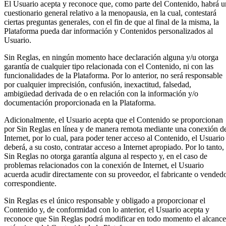
El Usuario acepta y reconoce que, como parte del Contenido, habrá u
cuestionario general relativo a la menopausia, en la cual, contestará
ciertas preguntas generales, con el fin de que al final de la misma, la
Plataforma pueda dar información y Contenidos personalizados al
Usuario.
Sin Reglas, en ningún momento hace declaración alguna y/u otorga
garantía de cualquier tipo relacionada con el Contenido, ni con las
funcionalidades de la Plataforma. Por lo anterior, no será responsable
por cualquier imprecisión, confusión, inexactitud, falsedad,
ambigüedad derivada de o en relación con la información y/o
documentación proporcionada en la Plataforma.
Adicionalmente, el Usuario acepta que el Contenido se proporcionan
por Sin Reglas en línea y de manera remota mediante una conexión d
Internet, por lo cual, para poder tener acceso al Contenido, el Usuario
deberá, a su costo, contratar acceso a Internet apropiado. Por lo tanto,
Sin Reglas no otorga garantía alguna al respecto y, en el caso de
problemas relacionados con la conexión de Internet, el Usuario
acuerda acudir directamente con su proveedor, el fabricante o vended
correspondiente.
Sin Reglas es el único responsable y obligado a proporcionar el
Contenido y, de conformidad con lo anterior, el Usuario acepta y
reconoce que Sin Reglas podrá modificar en todo momento el alcance