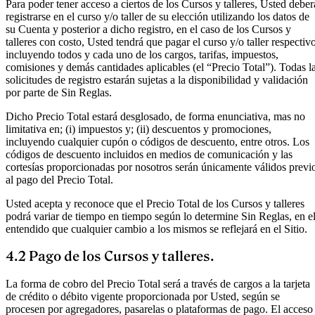
Para poder tener acceso a ciertos de los Cursos y talleres, Usted deber
registrarse en el curso y/o taller de su elección utilizando los datos de
su Cuenta y posterior a dicho registro, en el caso de los Cursos y
talleres con costo, Usted tendrá que pagar el curso y/o taller respectivo
incluyendo todos y cada uno de los cargos, tarifas, impuestos,
comisiones y demás cantidades aplicables (el “Precio Total”). Todas l
solicitudes de registro estarán sujetas a la disponibilidad y validación
por parte de Sin Reglas.
Dicho Precio Total estará desglosado, de forma enunciativa, mas no
limitativa en; (i) impuestos y; (ii) descuentos y promociones,
incluyendo cualquier cupón o códigos de descuento, entre otros. Los
códigos de descuento incluidos en medios de comunicación y las
cortesías proporcionadas por nosotros serán únicamente válidos previ
al pago del Precio Total.
Usted acepta y reconoce que el Precio Total de los Cursos y talleres
podrá variar de tiempo en tiempo según lo determine Sin Reglas, en e
entendido que cualquier cambio a los mismos se reflejará en el Sitio.
4.2 Pago de los Cursos y talleres.
La forma de cobro del Precio Total será a través de cargos a la tarjeta
de crédito o débito vigente proporcionada por Usted, según se
procesen por agregadores, pasarelas o plataformas de pago. El acceso