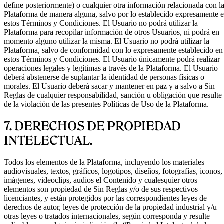
define posteriormente) o cualquier otra información relacionada con l
Plataforma de manera alguna, salvo por lo establecido expresamente 
estos Términos y Condiciones. El Usuario no podrá utilizar la
Plataforma para recopilar información de otros Usuarios, ni podrá en
momento alguno utilizar la misma. El Usuario no podrá utilizar la
Plataforma, salvo de conformidad con lo expresamente establecido en
estos Términos y Condiciones. El Usuario únicamente podrá realizar
operaciones legales y legítimas a través de la Plataforma. El Usuario
deberá abstenerse de suplantar la identidad de personas físicas o
morales. El Usuario deberá sacar y mantener en paz y a salvo a Sin
Reglas de cualquier responsabilidad, sanción u obligación que resulte
de la violación de las presentes Políticas de Uso de la Plataforma.
7. DERECHOS DE PROPIEDAD
INTELECTUAL.
Todos los elementos de la Plataforma, incluyendo los materiales
audiovisuales, textos, gráficos, logotipos, diseños, fotografías, iconos,
imágenes, videoclips, audios el Contenido y cualesquier otros
elementos son propiedad de Sin Reglas y/o de sus respectivos
licenciantes, y están protegidos por las correspondientes leyes de
derechos de autor, leyes de protección de la propiedad industrial y/u
otras leyes o tratados internacionales, según corresponda y resulte