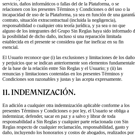
servicio, daños informáticos o fallas del de la Plataforma, o se
relacionen con los presentes Términos y Condiciones o del uso o la
incapacidad de uso de la Plataforma, ya sea en función de una garantí
contrato, situación extracontractual (incluida la negligencia),
responsabilidad o cualquier otra teoría jurídica, y ya sea o no que
alguno de los integrantes del Grupo Sin Reglas haya sido informado 
la posibilidad de dicho daño, incluso si una reparación limitada
establecida en el presente se considera que fue ineficaz en su fin
esencial.
El Usuario reconoce que (i) las exclusiones y limitaciones de los daño
y perjuicios que se indican anteriormente son elementos fundamentale
de la base de la relación entre Sin Reglas y el Usuario; y (ii) las
renuncias y limitaciones contenidas en los presentes Términos y
Condiciones son razonables y justas y las acepta expresamente.
11. INDEMNIZACIÓN.
En adición a cualquier otra indemnización aplicable conforme a los
presentes Términos y Condiciones o por ley, el Usuario se obliga a
indemnizar, defender, sacar en paz y a salvo y librar de toda
responsabilidad a Sin Reglas y cualquier parte relacionada con Sin
Reglas respecto de cualquier reclamación, responsabilidad, gasto y
daño, incluyendo los honorarios y costos de abogados, realizados por