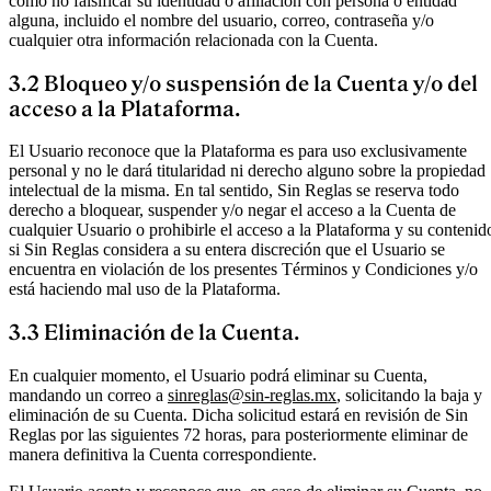
como no falsificar su identidad o afiliación con persona o entidad
alguna, incluido el nombre del usuario, correo, contraseña y/o
cualquier otra información relacionada con la Cuenta.
3.2 Bloqueo y/o suspensión de la Cuenta y/o del
acceso a la Plataforma.
El Usuario reconoce que la Plataforma es para uso exclusivamente
personal y no le dará titularidad ni derecho alguno sobre la propiedad
intelectual de la misma. En tal sentido, Sin Reglas se reserva todo
derecho a bloquear, suspender y/o negar el acceso a la Cuenta de
cualquier Usuario o prohibirle el acceso a la Plataforma y su contenid
si Sin Reglas considera a su entera discreción que el Usuario se
encuentra en violación de los presentes Términos y Condiciones y/o
está haciendo mal uso de la Plataforma.
3.3 Eliminación de la Cuenta.
En cualquier momento, el Usuario podrá eliminar su Cuenta,
mandando un correo a
sinreglas@sin-reglas.mx
, solicitando la baja y
eliminación de su Cuenta. Dicha solicitud estará en revisión de Sin
Reglas por las siguientes 72 horas, para posteriormente eliminar de
manera definitiva la Cuenta correspondiente.