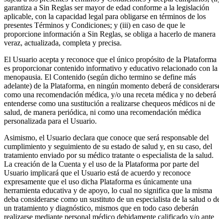
garantiza a Sin Reglas ser mayor de edad conforme a la legislación
aplicable, con la capacidad legal para obligarse en términos de los
presentes Términos y Condiciones; y (iii) en caso de que le
proporcione información a Sin Reglas, se obliga a hacerlo de manera
veraz, actualizada, completa y precisa.
El Usuario acepta y reconoce que el único propósito de la Plataforma
es proporcionar contenido informativo y educativo relacionado con la
menopausia. El Contenido (según dicho termino se define más
adelante) de la Plataforma, en ningún momento deberá de considerars
como una recomendación médica, y/o una receta médica y no deberá
entenderse como una sustitución a realizarse chequeos médicos ni de
salud, de manera periódica, ni como una recomendación médica
personalizada para el Usuario.
Asimismo, el Usuario declara que conoce que será responsable del
cumplimiento y seguimiento de su estado de salud y, en su caso, del
tratamiento enviado por su médico tratante o especialista de la salud.
La creación de la Cuenta y el uso de la Plataforma por parte del
Usuario implicará que el Usuario está de acuerdo y reconoce
expresamente que el uso dicha Plataforma es únicamente una
herramienta educativa y de apoyo, lo cual no significa que la misma
deba considerarse como un sustituto de un especialista de la salud o d
un tratamiento y diagnóstico, mismos que en todo caso deberán
realizarse mediante personal médico debidamente calificado y/o ante