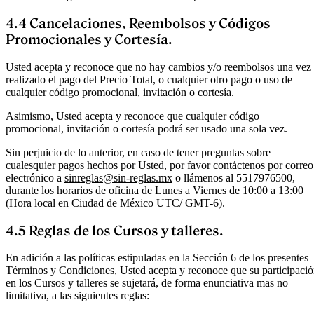
4.4 Cancelaciones, Reembolsos y Códigos
Promocionales y Cortesía.
Usted acepta y reconoce que no hay cambios y/o reembolsos una vez
realizado el pago del Precio Total, o cualquier otro pago o uso de
cualquier código promocional, invitación o cortesía.
Asimismo, Usted acepta y reconoce que cualquier código
promocional, invitación o cortesía podrá ser usado una sola vez.
Sin perjuicio de lo anterior, en caso de tener preguntas sobre
cualesquier pagos hechos por Usted, por favor contáctenos por correo
electrónico a
sinreglas@sin-reglas.mx
o llámenos al 5517976500,
durante los horarios de oficina de Lunes a Viernes de 10:00 a 13:00
(Hora local en Ciudad de México UTC/ GMT-6).
4.5 Reglas de los Cursos y talleres.
En adición a las políticas estipuladas en la Sección 6 de los presentes
Términos y Condiciones, Usted acepta y reconoce que su participaci
en los Cursos y talleres se sujetará, de forma enunciativa mas no
limitativa, a las siguientes reglas: