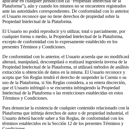
aplicable en cualquier jurisdicción (la “Propiedad Intelectual de la
Plataforma”), aún y cuando los mismos no se encuentren registrados
ante las autoridades correspondientes. De conformidad con lo anterior
el Usuario reconoce que no tiene derechos de propiedad sobre la
Propiedad Intelectual de la Plataforma.
El Usuario no podrá reproducir y/o utilizar, total o parcialmente, por
cualquier forma o medio, la Propiedad Intelectual de la Plataforma,
excepto de conformidad con lo expresamente establecido en los
presentes Términos y Condiciones.
De conformidad con lo anterior, el Usuario acuerda que no modificar
alterará, manipulará, descompilará o realizará ingeniería inversa de la
Propiedad Intelectual de la Plataforma, ni utilizará métodos de análisis
extracción u obtención de datos en la misma. El Usuario reconoce y
acepta que Sin Reglas tendrá el derecho de suspender la Cuenta o su
uso de la Plataforma, si Sin Reglas considera, a su entera discreción,
que el Usuario infringió o se encuentra infringiendo la Propiedad
Intelectual de la Plataforma o las restricciones establecidas en estos
Términos y Condiciones.
Para denunciar la existencia de cualquier contenido relacionado con l
Plataforma que infrinja derechos de autor o de propiedad industrial, el
Usuario deberá hacerle saber a Sin Reglas, de conformidad con los
términos establecidos en la Sección 12 de los presentes Términos y
Condiciones.