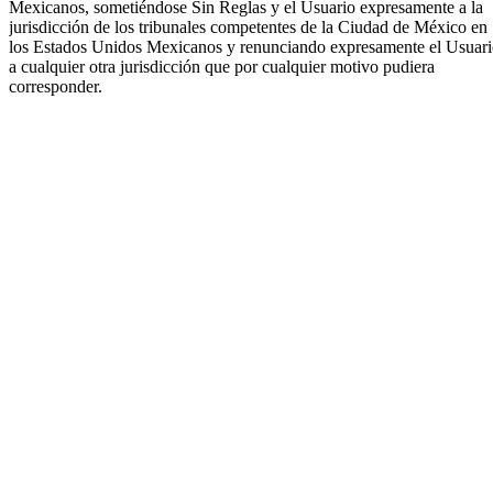
Mexicanos, sometiéndose Sin Reglas y el Usuario expresamente a la
jurisdicción de los tribunales competentes de la Ciudad de México en
los Estados Unidos Mexicanos y renunciando expresamente el Usuar
a cualquier otra jurisdicción que por cualquier motivo pudiera
corresponder.
55 1797 6500
info@sin-reglas.mx