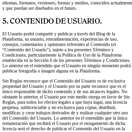
idiomas, formatos, versiones, formas y medios, conocidos actualment
y que puedan ser diseñados en el futuro.
5. CONTENIDO DE USUARIO.
El Usuario podrá compartir y publicar a través del Blog de la
Plataforma, su usuario, retroalimentación, experiencias de uso,
consejos, comentarios y opiniones referentes al Contenido (el
“Contenido del Usuario”), sujeto a los presentes Términos y
Condiciones, particularmente la Política de Uso de la Plataforma
establecida en la Sección 6 de los presentes Términos y Condiciones.
Lo anterior en el entendido que el Usuario en ningún momento podrá
publicar fotografía o imagen alguna en la Plataforma.
Sin Reglas reconoce que el Contenido del Usuario es de exclusiva
propiedad del Usuario y el Usuario por su parte reconoce que es el
único responsable de dicho contenido y de sus alcances legales. No
obstante lo anterior, el Usuario por este medio otorga en favor de Sin
Reglas, para todos los efectos legales a que haya lugar, una licencia
perpetua, sublicenciable y no exclusiva para copiar, distribuir,
modificar, y crear trabajos derivados de y realizar cualquier otro uso
del Contenido del Usuario. Lo anterior en el entendido que la única
remuneración que recibirá el Usuario por el otorgamiento de dicha
licencia será el derecho de publicar el Contenido del Usuario en la