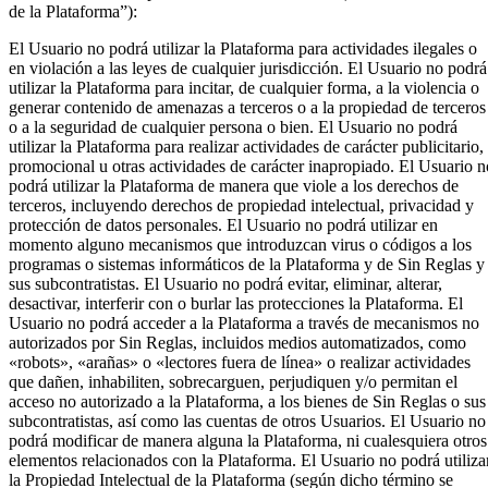
de la Plataforma”):
El Usuario no podrá utilizar la Plataforma para actividades ilegales o
en violación a las leyes de cualquier jurisdicción. El Usuario no podrá
utilizar la Plataforma para incitar, de cualquier forma, a la violencia o
generar contenido de amenazas a terceros o a la propiedad de terceros
o a la seguridad de cualquier persona o bien. El Usuario no podrá
utilizar la Plataforma para realizar actividades de carácter publicitario,
promocional u otras actividades de carácter inapropiado. El Usuario n
podrá utilizar la Plataforma de manera que viole a los derechos de
terceros, incluyendo derechos de propiedad intelectual, privacidad y
protección de datos personales. El Usuario no podrá utilizar en
momento alguno mecanismos que introduzcan virus o códigos a los
programas o sistemas informáticos de la Plataforma y de Sin Reglas y
sus subcontratistas. El Usuario no podrá evitar, eliminar, alterar,
desactivar, interferir con o burlar las protecciones la Plataforma. El
Usuario no podrá acceder a la Plataforma a través de mecanismos no
autorizados por Sin Reglas, incluidos medios automatizados, como
«robots», «arañas» o «lectores fuera de línea» o realizar actividades
que dañen, inhabiliten, sobrecarguen, perjudiquen y/o permitan el
acceso no autorizado a la Plataforma, a los bienes de Sin Reglas o sus
subcontratistas, así como las cuentas de otros Usuarios. El Usuario no
podrá modificar de manera alguna la Plataforma, ni cualesquiera otros
elementos relacionados con la Plataforma. El Usuario no podrá utiliza
la Propiedad Intelectual de la Plataforma (según dicho término se