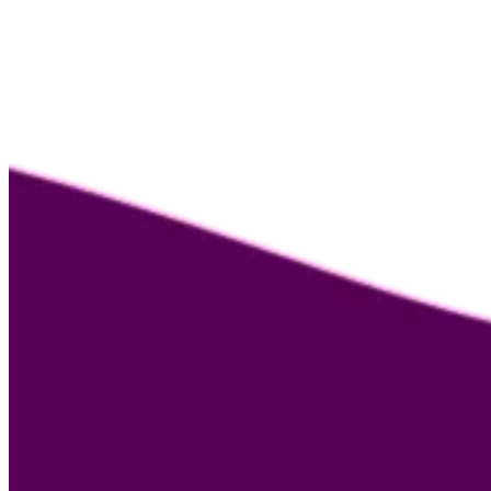
Nosotras
Guía de la menopausia
Menotest
Asesoría médica
Empresas
Educación
Andropausia
Contacto
Términos y condiciones
Términos y condiciones de asesoría médica
Aviso de privacidad