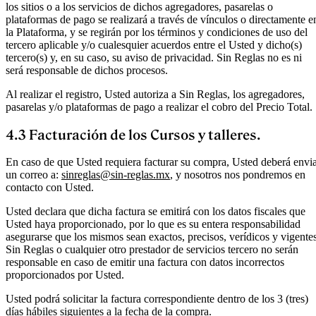
los sitios o a los servicios de dichos agregadores, pasarelas o
plataformas de pago se realizará a través de vínculos o directamente e
la Plataforma, y se regirán por los términos y condiciones de uso del
tercero aplicable y/o cualesquier acuerdos entre el Usted y dicho(s)
tercero(s) y, en su caso, su aviso de privacidad. Sin Reglas no es ni
será responsable de dichos procesos.
Al realizar el registro, Usted autoriza a Sin Reglas, los agregadores,
pasarelas y/o plataformas de pago a realizar el cobro del Precio Total.
4.3 Facturación de los Cursos y talleres.
En caso de que Usted requiera facturar su compra, Usted deberá envi
un correo a:
sinreglas@sin-reglas.mx
, y nosotros nos pondremos en
contacto con Usted.
Usted declara que dicha factura se emitirá con los datos fiscales que
Usted haya proporcionado, por lo que es su entera responsabilidad
asegurarse que los mismos sean exactos, precisos, verídicos y vigentes
Sin Reglas o cualquier otro prestador de servicios tercero no serán
responsable en caso de emitir una factura con datos incorrectos
proporcionados por Usted.
Usted podrá solicitar la factura correspondiente dentro de los 3 (tres)
días hábiles siguientes a la fecha de la compra.