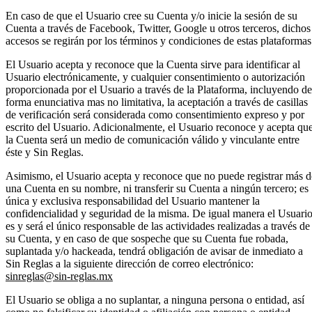
En caso de que el Usuario cree su Cuenta y/o inicie la sesión de su
Cuenta a través de Facebook, Twitter, Google u otros terceros, dichos
accesos se regirán por los términos y condiciones de estas plataformas
El Usuario acepta y reconoce que la Cuenta sirve para identificar al
Usuario electrónicamente, y cualquier consentimiento o autorización
proporcionada por el Usuario a través de la Plataforma, incluyendo de
forma enunciativa mas no limitativa, la aceptación a través de casillas
de verificación será considerada como consentimiento expreso y por
escrito del Usuario. Adicionalmente, el Usuario reconoce y acepta qu
la Cuenta será un medio de comunicación válido y vinculante entre
éste y Sin Reglas.
Asimismo, el Usuario acepta y reconoce que no puede registrar más d
una Cuenta en su nombre, ni transferir su Cuenta a ningún tercero; es
única y exclusiva responsabilidad del Usuario mantener la
confidencialidad y seguridad de la misma. De igual manera el Usuari
es y será el único responsable de las actividades realizadas a través de
su Cuenta, y en caso de que sospeche que su Cuenta fue robada,
suplantada y/o hackeada, tendrá obligación de avisar de inmediato a
Sin Reglas a la siguiente dirección de correo electrónico:
sinreglas@sin-reglas.mx
El Usuario se obliga a no suplantar, a ninguna persona o entidad, así