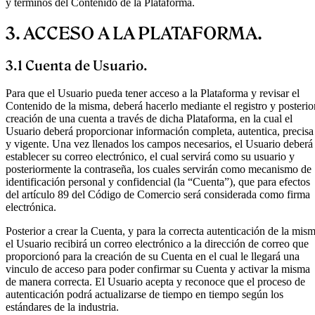
y términos del Contenido de la Plataforma.
3. ACCESO A LA PLATAFORMA.
3.1 Cuenta de Usuario.
Para que el Usuario pueda tener acceso a la Plataforma y revisar el
Contenido de la misma, deberá hacerlo mediante el registro y posterio
creación de una cuenta a través de dicha Plataforma, en la cual el
Usuario deberá proporcionar información completa, autentica, precisa
y vigente. Una vez llenados los campos necesarios, el Usuario deberá
establecer su correo electrónico, el cual servirá como su usuario y
posteriormente la contraseña, los cuales servirán como mecanismo de
identificación personal y confidencial (la “Cuenta”), que para efectos
del artículo 89 del Código de Comercio será considerada como firma
electrónica.
Posterior a crear la Cuenta, y para la correcta autenticación de la mis
el Usuario recibirá un correo electrónico a la dirección de correo que
proporcionó para la creación de su Cuenta en el cual le llegará una
vinculo de acceso para poder confirmar su Cuenta y activar la misma
de manera correcta. El Usuario acepta y reconoce que el proceso de
autenticación podrá actualizarse de tiempo en tiempo según los
estándares de la industria.