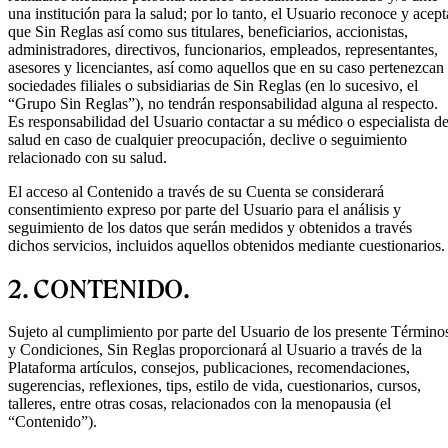
una institución para la salud; por lo tanto, el Usuario reconoce y acept
que Sin Reglas así como sus titulares, beneficiarios, accionistas,
administradores, directivos, funcionarios, empleados, representantes,
asesores y licenciantes, así como aquellos que en su caso pertenezcan
sociedades filiales o subsidiarias de Sin Reglas (en lo sucesivo, el
“Grupo Sin Reglas”), no tendrán responsabilidad alguna al respecto.
Es responsabilidad del Usuario contactar a su médico o especialista d
salud en caso de cualquier preocupación, declive o seguimiento
relacionado con su salud.
El acceso al Contenido a través de su Cuenta se considerará
consentimiento expreso por parte del Usuario para el análisis y
seguimiento de los datos que serán medidos y obtenidos a través
dichos servicios, incluidos aquellos obtenidos mediante cuestionarios.
2. CONTENIDO.
Sujeto al cumplimiento por parte del Usuario de los presente Término
y Condiciones, Sin Reglas proporcionará al Usuario a través de la
Plataforma artículos, consejos, publicaciones, recomendaciones,
sugerencias, reflexiones, tips, estilo de vida, cuestionarios, cursos,
talleres, entre otras cosas, relacionados con la menopausia (el
“Contenido”).