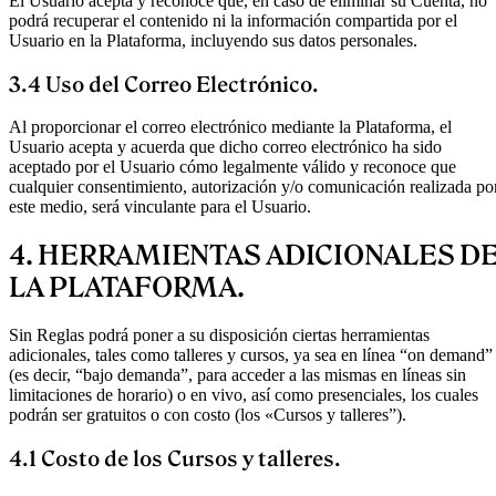
El Usuario acepta y reconoce que, en caso de eliminar su Cuenta, no
podrá recuperar el contenido ni la información compartida por el
Usuario en la Plataforma, incluyendo sus datos personales.
3.4 Uso del Correo Electrónico.
Al proporcionar el correo electrónico mediante la Plataforma, el
Usuario acepta y acuerda que dicho correo electrónico ha sido
aceptado por el Usuario cómo legalmente válido y reconoce que
cualquier consentimiento, autorización y/o comunicación realizada po
este medio, será vinculante para el Usuario.
4. HERRAMIENTAS ADICIONALES D
LA PLATAFORMA.
Sin Reglas podrá poner a su disposición ciertas herramientas
adicionales, tales como talleres y cursos, ya sea en línea “on demand”
(es decir, “bajo demanda”, para acceder a las mismas en líneas sin
limitaciones de horario) o en vivo, así como presenciales, los cuales
podrán ser gratuitos o con costo (los «Cursos y talleres”).
4.1 Costo de los Cursos y talleres.