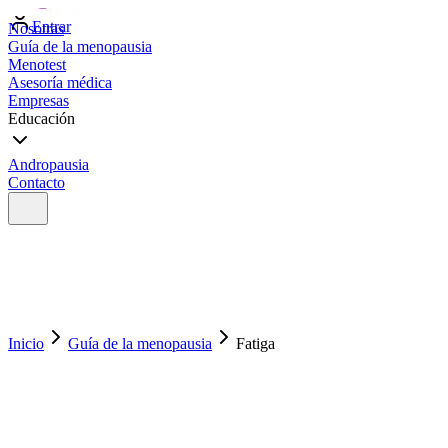
Entrar
Nosotras
Guía de la menopausia
Menotest
Asesoría médica
Empresas
Educación
Andropausia
Contacto
Inicio
Guía de la menopausia
Fatiga