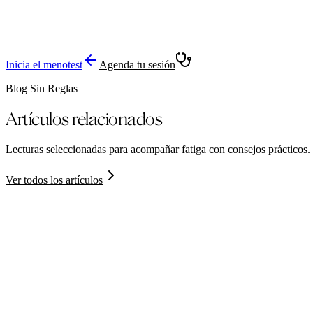
Inicia el menotest
Agenda tu sesión
Blog Sin Reglas
Artículos relacionados
Lecturas seleccionadas para acompañar
fatiga
con consejos prácticos.
Ver todos los artículos
Bienestar general
4 minutos