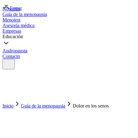
Entrar
Nosotras
Guía de la menopausia
Menotest
Asesoría médica
Empresas
Educación
Andropausia
Contacto
Inicio
Guía de la menopausia
Dolor en los senos