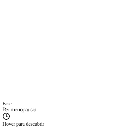
1 de cada 4
Ver detalles
Fase
Perimenopausia
Hover para descubrir