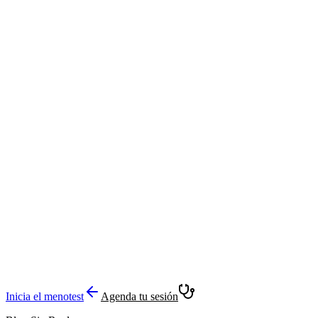
Inicia el menotest
Agenda tu sesión