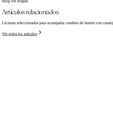
Blog Sin Reglas
Artículos relacionados
Lecturas seleccionadas para acompañar
cambios de humor
con consejo
Ver todos los artículos
Salud mental
4 minutos
Leer artículo
Salud mental