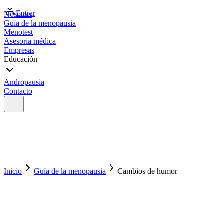
Entrar
Nosotras
Guía de la menopausia
Menotest
Asesoría médica
Empresas
Educación
Andropausia
Contacto
Inicio
Guía de la menopausia
Cambios de humor