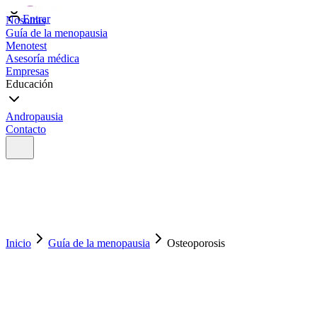
Entrar
Nosotras
Guía de la menopausia
Menotest
Asesoría médica
Empresas
Educación
Andropausia
Contacto
Inicio
Guía de la menopausia
Osteoporosis