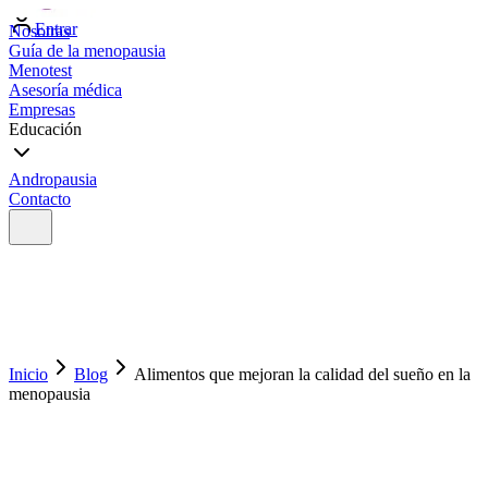
Entrar
Nosotras
Guía de la menopausia
Menotest
Asesoría médica
Empresas
Educación
Andropausia
Contacto
Inicio
Blog
Alimentos que mejoran la calidad del sueño en la
menopausia