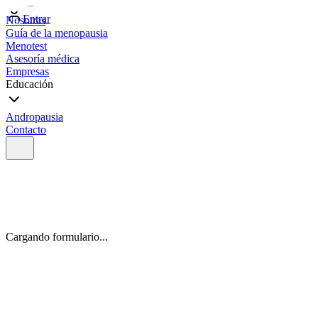
Entrar
Nosotras
Guía de la menopausia
Menotest
Asesoría médica
Empresas
Educación
Andropausia
Contacto
Cargando formulario...