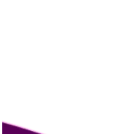
55 1797 6500
info@sin-reglas.mx
Nosotras
Guía de la menopausia